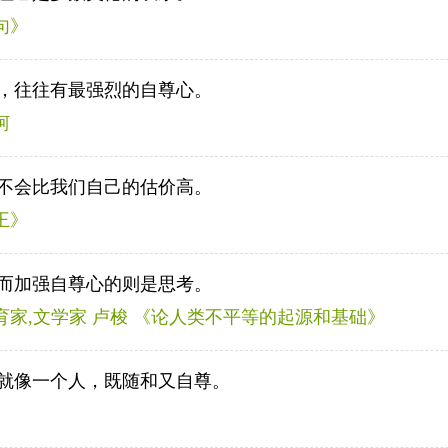
句》
，往往有最强烈的自尊心。
柯
不会比我们自己的估价高。
王》
而加强自尊心的则是思考。
育家,文学家 卢梭 《论人类不平等的起源和基础》
就像一个人，既随和又自尊。