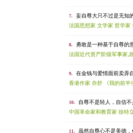
妄自尊大只不过是无知
7.
法国思想家 文学家 哲学家
勇敢是一种基于自尊的
8.
法国近代资产阶级军事家,
在金钱与爱情面前卖弄
9.
香港作家 亦舒 《我的前半
自尊不是轻人，自信不
10.
中国革命家和教育家 徐特
虽然自尊心不是美德，
11.