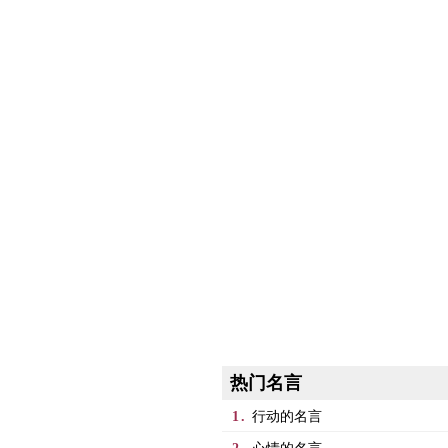
热门名言
1.
行动的名言