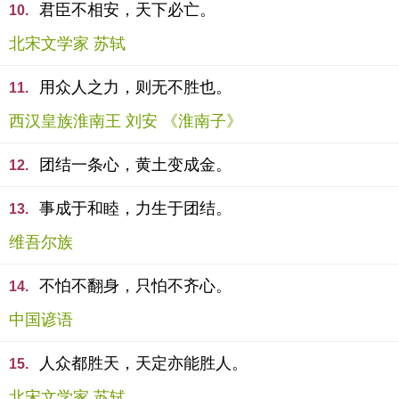
君臣不相安，天下必亡。
10.
北宋文学家 苏轼
用众人之力，则无不胜也。
11.
西汉皇族淮南王 刘安 《淮南子》
团结一条心，黄土变成金。
12.
事成于和睦，力生于团结。
13.
维吾尔族
不怕不翻身，只怕不齐心。
14.
中国谚语
人众都胜天，天定亦能胜人。
15.
北宋文学家 苏轼