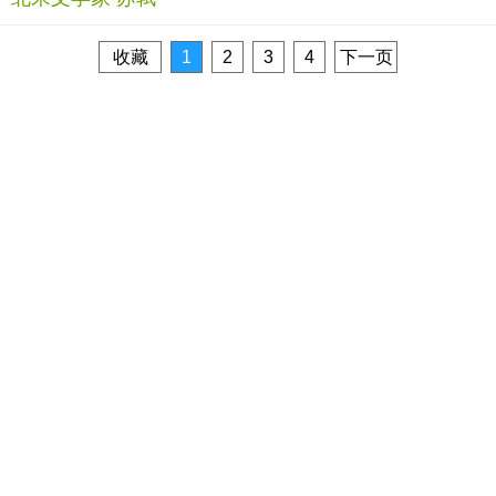
收藏
1
2
3
4
下一页