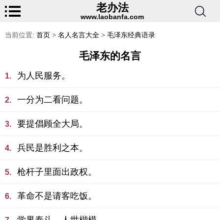
老办法
www.laobanfa.com
当前位置:
首页
>
名人名言大全
>
毛泽东经典语录
毛泽东的名言
为人民服务。
1.
一分为二看问题。
2.
要提倡顾全大局。
3.
兵民是胜利之本。
4.
枪杆子里面出政权。
5.
革命不是请客吃饭。
6.