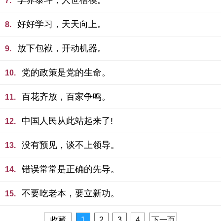
学界泰斗，人世楷模。
7.
好好学习，天天向上。
8.
放下包袱，开动机器。
9.
党的政策是党的生命。
10.
百花齐放，百家争鸣。
11.
中国人民从此站起来了!
12.
没有预见，谈不上领导。
13.
错误常常是正确的先导。
14.
不要吃老本，要立新功。
15.
收藏
1
2
3
4
下一页