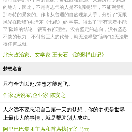
的地方，因此，不是有志气的人是不能到那里，不能观赏到
那奇特的景象的。作者从普通的自然现象人手，分析了“无限
风光在险峰”(毛泽东《七绝》)的事实。得出了“非有志者不能
至”险峰的结论，很富有哲理性。没有坚定的志向，没有坚忍
不拨的毅力，不付出巨大的代价，就无法攀登“险峰”也无法取
得任何成就。
北宋政治家、文学家 王安石 《游褒禅山记》
梦想名言
只有全力以赴,梦想才能起飞。
作家,演说家,企业家 陈安之
人永远不要忘记自己第一天的梦想，你的梦想是世界
上最伟大的事情，就是帮助别人成功。
阿里巴巴集团主席和首席执行官 马云