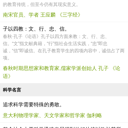
的教育传统，但至今仍有其现实意义。
南宋官员、学者 王应麟 《三字经》
子以四教：文、行、忠、信。
春秋·孔子《论语》孔子以四方面来教：文、行、忠、
信。“文”指文献典籍，“行”指社会生活实践，“忠”即忠
诚，“信”即诚信。在孔子教育学生的四项内容中，诚信占了两
项。
春秋时期思想家和教育家,儒家学派创始人 孔子 《论
语》
科学名言
追求科学需要特殊的勇敢。
意大利物理学家、天文学家和哲学家 伽利略