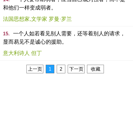
和他们一样变成弱者。
法国思想家,文学家 罗曼·罗兰
一个人如若看见别人需要，还等着别人的请求，
15.
显而易见不是诚心的援助。
意大利诗人 但丁
上一页
1
2
下一页
收藏