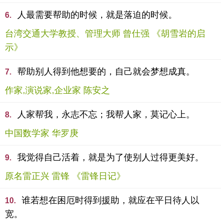
人最需要帮助的时候，就是落迫的时候。
6.
台湾交通大学教授、管理大师 曾仕强 《胡雪岩的启
示》
帮助别人得到他想要的，自己就会梦想成真。
7.
作家,演说家,企业家 陈安之
人家帮我，永志不忘；我帮人家，莫记心上。
8.
中国数学家 华罗庚
我觉得自己活着，就是为了使别人过得更美好。
9.
原名雷正兴 雷锋 《雷锋日记》
谁若想在困厄时得到援助，就应在平日待人以
10.
宽。