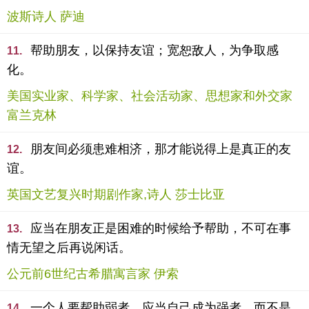
波斯诗人 萨迪
帮助朋友，以保持友谊；宽恕敌人，为争取感
11.
化。
美国实业家、科学家、社会活动家、思想家和外交家
富兰克林
朋友间必须患难相济，那才能说得上是真正的友
12.
谊。
英国文艺复兴时期剧作家,诗人 莎士比亚
应当在朋友正是困难的时候给予帮助，不可在事
13.
情无望之后再说闲话。
公元前6世纪古希腊寓言家 伊索
一个人要帮助弱者，应当自己成为强者，而不是
14.