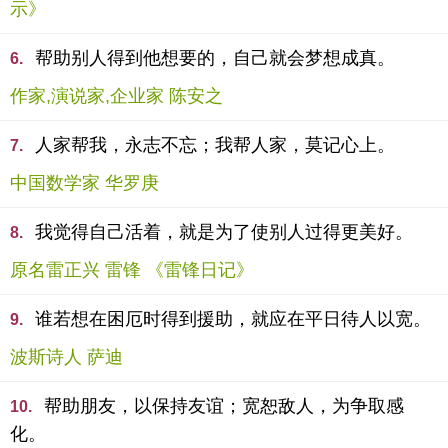
示》
帮助别人得到他想要的，自己就会梦想成真。
6.
作家,演说家,企业家 陈安之
人家帮我，永志不忘；我帮人家，莫记心上。
7.
中国数学家 华罗庚
我觉得自己活着，就是为了使别人过得更美好。
8.
原名雷正兴 雷锋 《雷锋日记》
谁若想在困厄时得到援助，就应在平日待人以宽。
9.
波斯诗人 萨迪
帮助朋友，以保持友谊；宽恕敌人，为争取感
10.
化。