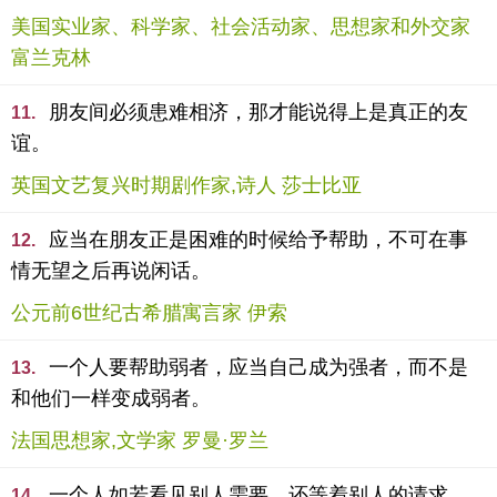
美国实业家、科学家、社会活动家、思想家和外交家
富兰克林
朋友间必须患难相济，那才能说得上是真正的友
11.
谊。
英国文艺复兴时期剧作家,诗人 莎士比亚
应当在朋友正是困难的时候给予帮助，不可在事
12.
情无望之后再说闲话。
公元前6世纪古希腊寓言家 伊索
一个人要帮助弱者，应当自己成为强者，而不是
13.
和他们一样变成弱者。
法国思想家,文学家 罗曼·罗兰
一个人如若看见别人需要，还等着别人的请求，
14.