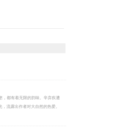
沟壑，都有着无限的韵味。辛弃疾遭
光，流露出作者对大自然的热爱。