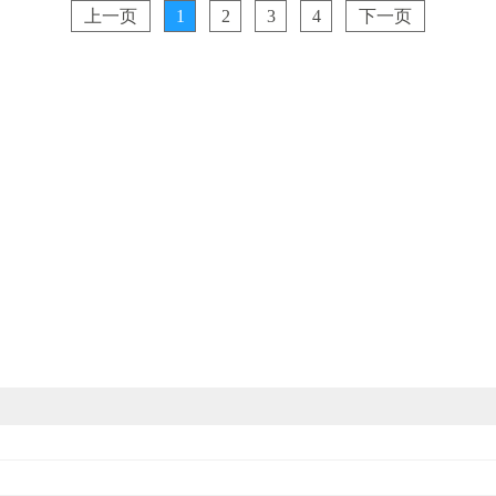
上一页
1
2
3
4
下一页