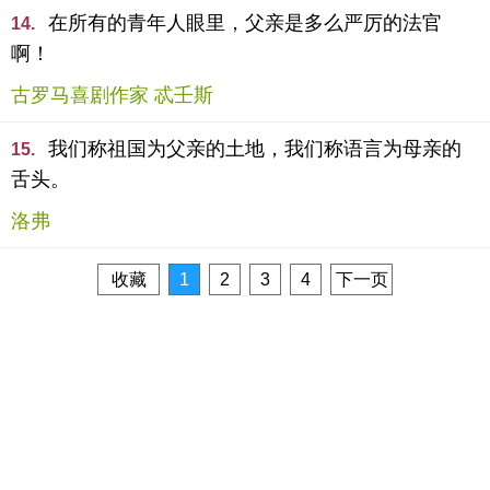
在所有的青年人眼里，父亲是多么严厉的法官
14.
啊！
古罗马喜剧作家 忒壬斯
我们称祖国为父亲的土地，我们称语言为母亲的
15.
舌头。
洛弗
收藏
1
2
3
4
下一页