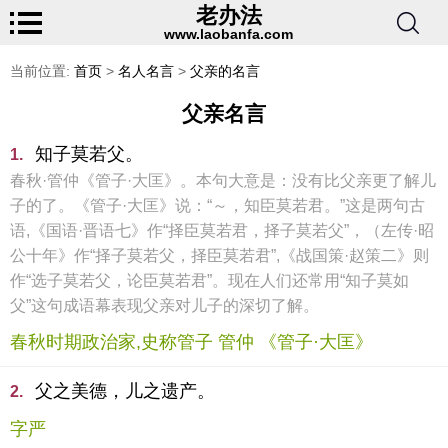
老办法
www.laobanfa.com
当前位置:
首页
>
名人名言
>
父亲的名言
父亲名言
知子莫若父。
1.
春秋·管仲《管子·大匡》。本句大意是：没有比父亲更了解儿
子的了。《管子·大匡》说：“～，知臣莫若君。”这是两句古
语,《国语·晋语七》作“择臣莫若君，择子莫若父”，（左传·昭
公十年》作“择子莫若父，择臣莫若君”,《战国策·赵策二》则
作“选子莫若父，论臣莫若君”。现在人们还常用“知子莫如
父”这句成语幕表现父亲对儿子的深切了解。
春秋时期政治家,史称管子 管仲 《管子·大匡》
父之美德，儿之遗产。
2.
字严