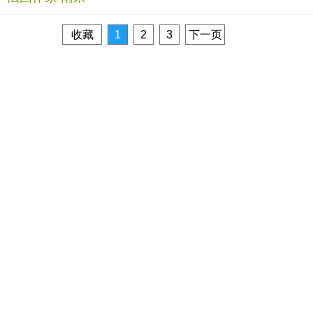
收藏
1
2
3
下一页