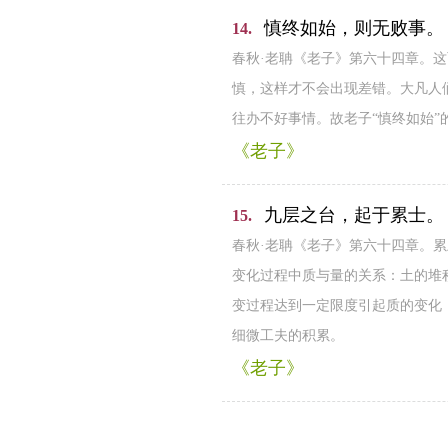
慎终如始，则无败事。
14.
春秋·老聃《老子》第六十四章。
慎，这样才不会出现差错。大凡人
往办不好事情。故老子“慎终如始
《老子》
九层之台，起于累士。
15.
春秋·老聃《老子》第六十四章。
变化过程中质与量的关系：土的堆积
变过程达到一定限度引起质的变化
细微工夫的积累。
《老子》