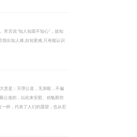
。常言说“知人知面不知心”，故知
指出知人难,自知更难;只有能认识
句大意是：天理公道，无亲昵，不偏
是最公道的，以此来安慰、劝勉那些
言一样，代表了人们的愿望，也从宏