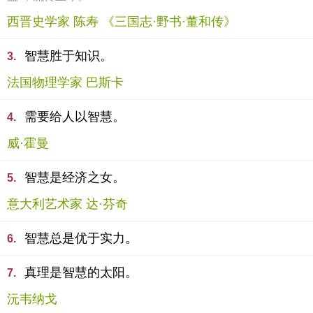
西晋史学家 陈寿 《三国志·野书·董和传》
智慧胜于知识。
3.
法国物理学家 巴斯卡
需要给人以智慧。
4.
威·霍曼
智慧是经济之女。
5.
意大利艺术家 达·芬奇
智慧总是优于实力。
6.
真理是智慧的太阳。
7.
沅韦纳戈