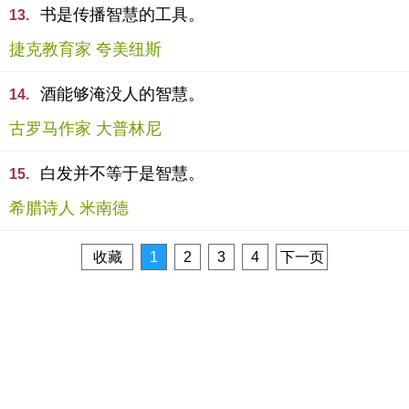
书是传播智慧的工具。
13.
捷克教育家 夸美纽斯
酒能够淹没人的智慧。
14.
古罗马作家 大普林尼
白发并不等于是智慧。
15.
希腊诗人 米南德
收藏
1
2
3
4
下一页