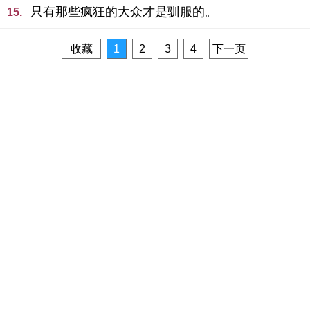
只有那些疯狂的大众才是驯服的。
15.
收藏
1
2
3
4
下一页