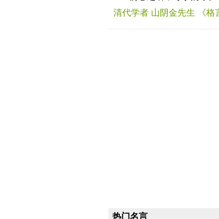
清代学者 山阴金先生 《格
热门名言