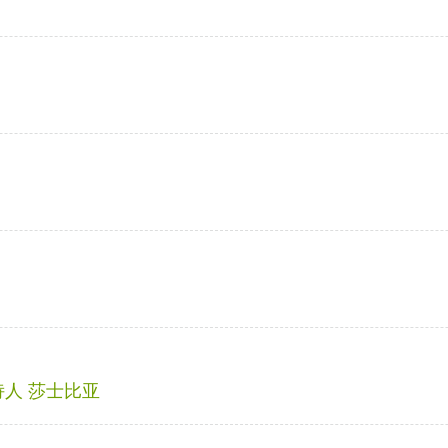
诗人 莎士比亚