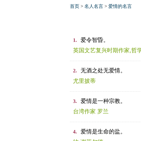
首页
>
名人名言
>
爱情的名言
爱令智昏。
1.
英国文艺复兴时期作家,哲学
无酒之处无爱情。
2.
尤里披蒂
爱情是一种宗教。
3.
台湾作家 罗兰
爱情是生命的盐。
4.