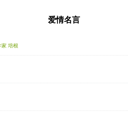
爱情名言
家 培根