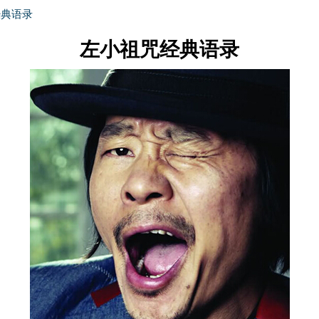
经典语录
左小祖咒经典语录