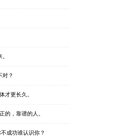
来。
不对？
体才更长久。
正的，靠谱的人。
你不成功谁认识你？