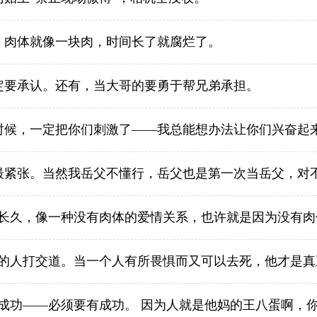
，肉体就像一块肉，时间长了就腐烂了。
定要承认。还有，当大哥的要勇于帮兄弟承担。
时候，一定把你们刺激了——我总能想办法让你们兴奋起
最紧张。当然我岳父不懂行，岳父也是第一次当岳父，对
长久，像一种没有肉体的爱情关系，也许就是因为没有肉
的人打交道。当一个人有所畏惧而又可以去死，他才是真
成功——必须要有成功。 因为人就是他妈的王八蛋啊，