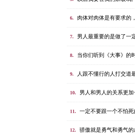
肉体对肉体是有要求的
6.
男人最重要的是做了一
7.
当你们听到《大事》的
8.
人跟不懂行的人打交道
9.
男人和男人的关系更加
10.
一定不要跟一个不怕死
11.
骄傲就是勇气和勇气的
12.