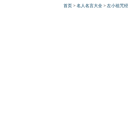
首页
>
名人名言大全
>
左小祖咒