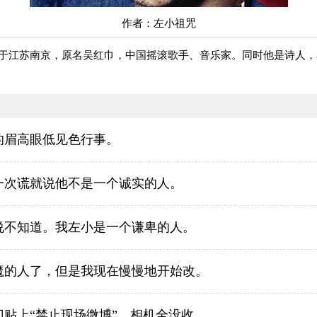
作者：左小祖咒
4日生于江苏南京，原名吴红巾，中国摇滚歌手、音乐家。同时他是诗人
的眉高眼低见色行事。
一次谎就说他不是一个诚实的人。
说不知道。我左小是一个谦卑的人。
魔的人了，但是我现在慢慢地开始改。
贴上“禁止现场微博”，相机全没收。