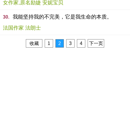
女作家,原名励婕 安妮宝贝
我能坚持我的不完美，它是我生命的本质。
30.
法国作家 法朗士
收藏
1
2
3
4
下一页