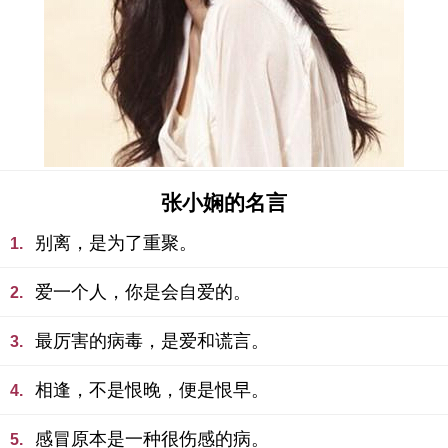
张小娴的名言
别离，是为了重聚。
1.
爱一个人，你是会自爱的。
2.
最厉害的病毒，是爱和谎言。
3.
相逢，不是恨晚，便是恨早。
4.
感冒原本是一种很伤感的病。
5.