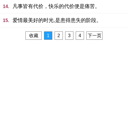
凡事皆有代价，快乐的代价便是痛苦。
14.
爱情最美好的时光,是患得患失的阶段。
15.
收藏
1
2
3
4
下一页