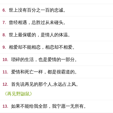
世上没有百分之一百的忠诚。
6.
曾经相遇，总胜过从未碰头。
7.
世上最保暖的，是情人的体温。
8.
相爱却不能相恋，相恋却不相爱。
9.
琐碎的生活，也是爱情的一部分。
10.
爱情和死亡一样，都是很霸道的。
11.
首先说再见的那个人,永远占上风。
12.
《再见野鼬鼠》
如果不能给我全部，我宁愿一无所有。
13.