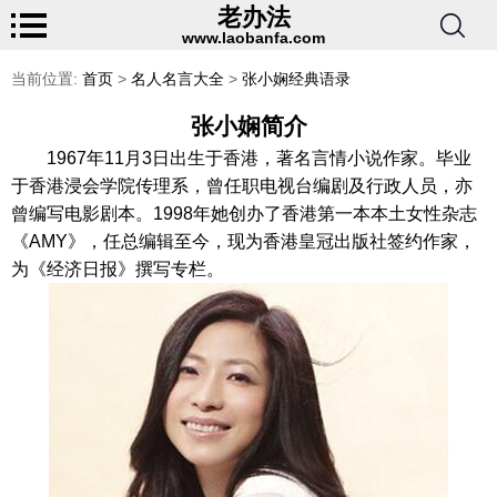
老办法
www.laobanfa.com
当前位置:
首页
>
名人名言大全
>
张小娴经典语录
张小娴简介
1967年11月3日出生于香港，著名言情小说作家。毕业
于香港浸会学院传理系，曾任职电视台编剧及行政人员，亦
曾编写电影剧本。1998年她创办了香港第一本本土女性杂志
《AMY》，任总编辑至今，现为香港皇冠出版社签约作家，
为《经济日报》撰写专栏。