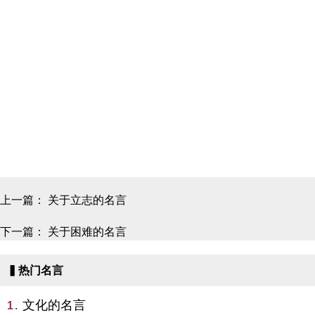
上一篇：
关于立志的名言
下一篇：
关于困难的名言
▍热门名言
文化的名言
1.