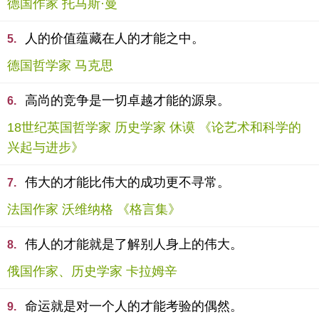
德国作家 托马斯·曼
人的价值蕴藏在人的才能之中。
5.
德国哲学家 马克思
高尚的竞争是一切卓越才能的源泉。
6.
18世纪英国哲学家 历史学家 休谟 《论艺术和科学的
兴起与进步》
伟大的才能比伟大的成功更不寻常。
7.
法国作家 沃维纳格 《格言集》
伟人的才能就是了解别人身上的伟大。
8.
俄国作家、历史学家 卡拉姆辛
命运就是对一个人的才能考验的偶然。
9.