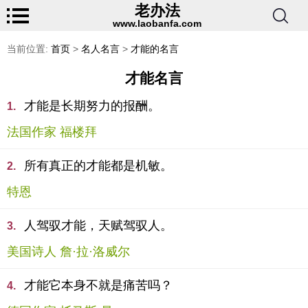
老办法
www.laobanfa.com
当前位置:
首页
>
名人名言
>
才能的名言
才能名言
才能是长期努力的报酬。
1.
法国作家 福楼拜
所有真正的才能都是机敏。
2.
特恩
人驾驭才能，天赋驾驭人。
3.
美国诗人 詹·拉·洛威尔
才能它本身不就是痛苦吗？
4.