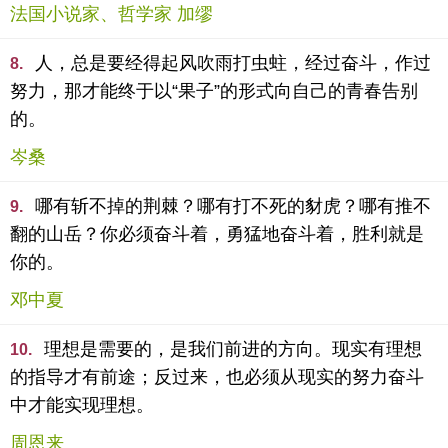
法国小说家、哲学家 加缪
人，总是要经得起风吹雨打虫蛀，经过奋斗，作过
8.
努力，那才能终于以“果子”的形式向自己的青春告别
的。
岑桑
哪有斩不掉的荆棘？哪有打不死的豺虎？哪有推不
9.
翻的山岳？你必须奋斗着，勇猛地奋斗着，胜利就是
你的。
邓中夏
理想是需要的，是我们前进的方向。现实有理想
10.
的指导才有前途；反过来，也必须从现实的努力奋斗
中才能实现理想。
周恩来