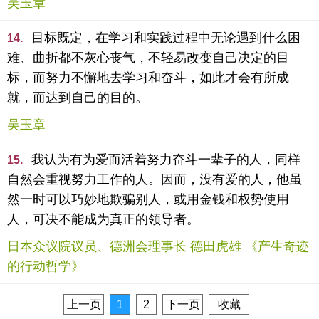
吴玉章
目标既定，在学习和实践过程中无论遇到什么困
14.
难、曲折都不灰心丧气，不轻易改变自己决定的目
标，而努力不懈地去学习和奋斗，如此才会有所成
就，而达到自己的目的。
吴玉章
我认为有为爱而活着努力奋斗一辈子的人，同样
15.
自然会重视努力工作的人。因而，没有爱的人，他虽
然一时可以巧妙地欺骗别人，或用金钱和权势使用
人，可决不能成为真正的领导者。
日本众议院议员、德洲会理事长 德田虎雄 《产生奇迹
的行动哲学》
上一页
1
2
下一页
收藏