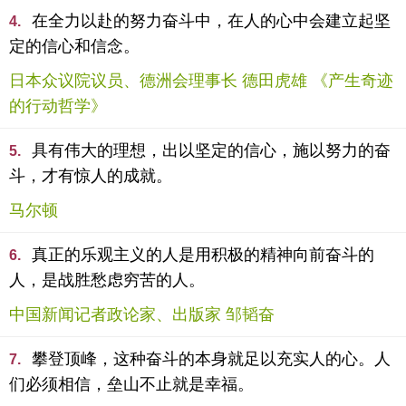
在全力以赴的努力奋斗中，在人的心中会建立起坚
4.
定的信心和信念。
日本众议院议员、德洲会理事长 德田虎雄 《产生奇迹
的行动哲学》
具有伟大的理想，出以坚定的信心，施以努力的奋
5.
斗，才有惊人的成就。
马尔顿
真正的乐观主义的人是用积极的精神向前奋斗的
6.
人，是战胜愁虑穷苦的人。
中国新闻记者政论家、出版家 邹韬奋
攀登顶峰，这种奋斗的本身就足以充实人的心。人
7.
们必须相信，垒山不止就是幸福。