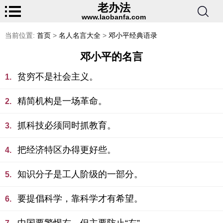
老办法
www.laobanfa.com
当前位置:
首页
>
名人名言大全
>
邓小平经典语录
邓小平的名言
贫穷不是社会主义。
1.
精简机构是一场革命。
2.
抓科技必须同时抓教育。
3.
把经济特区办得更好些。
4.
知识分子是工人阶级的一部分。
5.
要提倡科学，靠科学才有希望。
6.