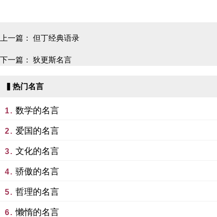
上一篇：
但丁经典语录
下一篇：
狄更斯名言
▍热门名言
数学的名言
1.
爱国的名言
2.
文化的名言
3.
骄傲的名言
4.
哲理的名言
5.
懒惰的名言
6.