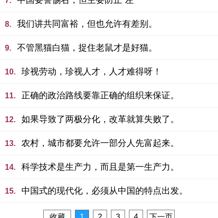
中国要警惕右，但主要防止“左”
7.
我们讲共同富裕，但也允许有差别。
8.
不管黑猫白猫，捉住老鼠才是好猫。
9.
珍视劳动，珍视人才，人才难得呀！
10.
正确的政治路线要靠正确的组织来保证。
11.
如果导致了两极分化，改革就算失败了。
12.
农村，城市都要允许一部分人先富起来。
13.
科学技术是生产力，而且是第一生产力。
14.
中国式的现代化，必须从中国的特点出发。
15.
收藏
1
2
3
4
下一页