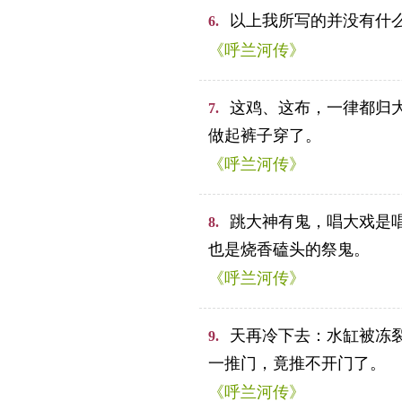
以上我所写的并没有什
6.
《呼兰河传》
这鸡、这布，一律都归
7.
做起裤子穿了。
《呼兰河传》
跳大神有鬼，唱大戏是
8.
也是烧香磕头的祭鬼。
《呼兰河传》
天再冷下去：水缸被冻
9.
一推门，竟推不开门了。
《呼兰河传》