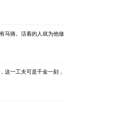
有马骑。活着的人就为他做
，这一工夫可是千金一刻，