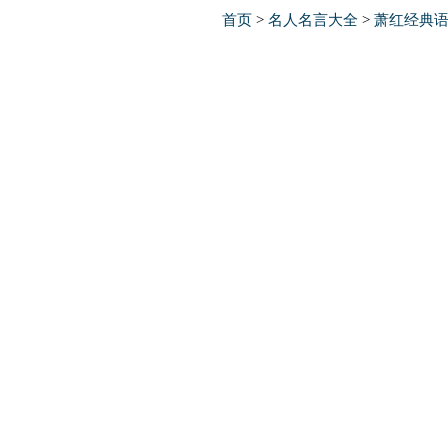
首页
>
名人名言大全
>
萧红经典