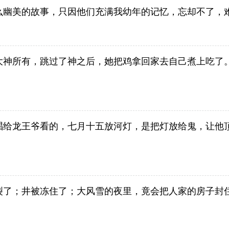
么幽美的故事，只因他们充满我幼年的记忆，忘却不了，
大神所有，跳过了神之后，她把鸡拿回家去自己煮上吃了
唱给龙王爷看的，七月十五放河灯，是把灯放给鬼，让他
裂了；井被冻住了；大风雪的夜里，竟会把人家的房子封