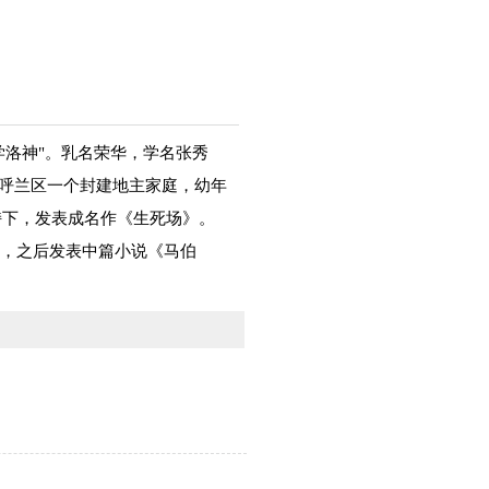
的文学洛神"。乳名荣华，学名张秀
市呼兰区一个封建地主家庭，幼年
支持下，发表成名作《生死场》。
港，之后发表中篇小说《马伯
。