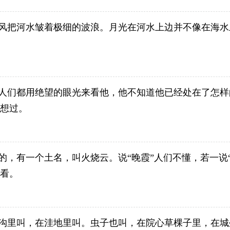
风把河水皱着极细的波浪。月光在河水上边并不像在海水
人们都用绝望的眼光来看他，他不知道他已经处在了怎样
想过。
的，有一个土名，叫火烧云。说“晚霞”人们不懂，若一说
看。
沟里叫，在洼地里叫。虫子也叫，在院心草棵子里，在城