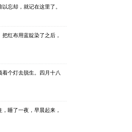
难以忘却，就记在这里了。
。把红布用蓝靛染了之后，
顶着个灯去脱生。四月十八
住，睡了一夜，早晨起来，