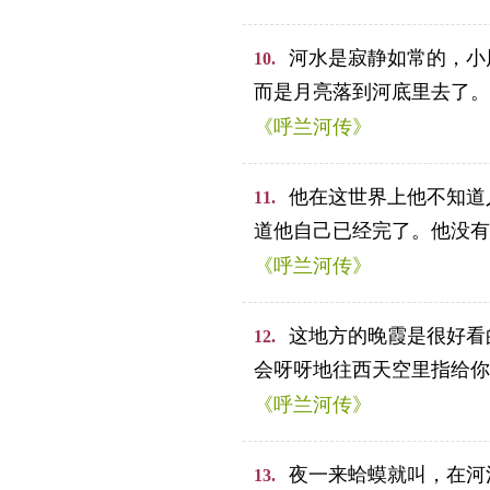
河水是寂静如常的，小
10.
而是月亮落到河底里去了。
《呼兰河传》
他在这世界上他不知道
11.
道他自己已经完了。他没有
《呼兰河传》
这地方的晚霞是很好看
12.
会呀呀地往西天空里指给你
《呼兰河传》
夜一来蛤蟆就叫，在河
13.