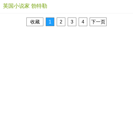
英国小说家 勃特勒
收藏
1
2
3
4
下一页