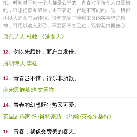
拒。时间对于每一个人都是公平的。青春对于每个人也是如
此，谁想把青春留住，永不衰老，都是不可能的。这一切都
不以人的意志为转移。诗句充满了唯物主义的实事求是精
神，可用以劝人慰己，不要因青春已过，双鬓花白而伤心。
唐代诗人 杜牧 《送友人》
勿以朱颜好，而忘白发侵。
12.
唐朝诗人 李端
青春岂不惜，行乐非所欲。
13.
南宋民族英雄 文天祥
青春的幻想既狂热又可爱。
14.
英国剧作家 约·肖特豪斯 《约翰·英格尔桑特》
青春，就像受赞美的春天。
15.