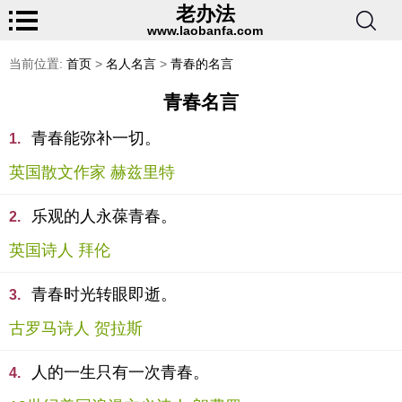
老办法
www.laobanfa.com
当前位置:
首页
>
名人名言
>
青春的名言
青春名言
青春能弥补一切。
1.
英国散文作家 赫兹里特
乐观的人永葆青春。
2.
英国诗人 拜伦
青春时光转眼即逝。
3.
古罗马诗人 贺拉斯
人的一生只有一次青春。
4.