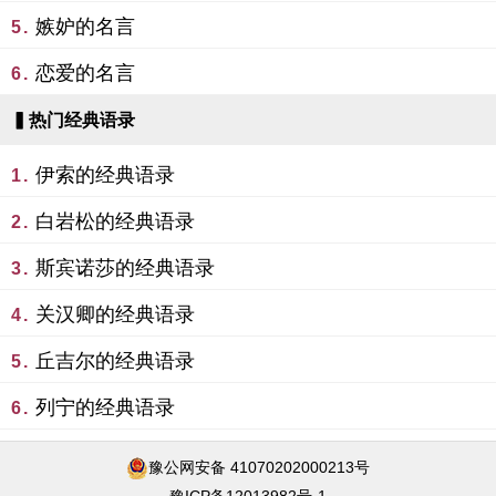
嫉妒的名言
5.
恋爱的名言
6.
▍热门经典语录
伊索的经典语录
1.
白岩松的经典语录
2.
斯宾诺莎的经典语录
3.
关汉卿的经典语录
4.
丘吉尔的经典语录
5.
列宁的经典语录
6.
豫公网安备 41070202000213号