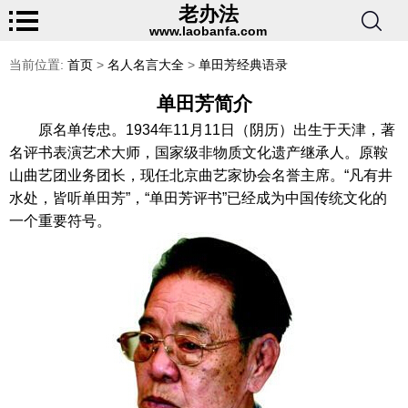
老办法
www.laobanfa.com
当前位置:
首页
>
名人名言大全
>
单田芳经典语录
单田芳简介
原名单传忠。1934年11月11日（阴历）出生于天津，著
名评书表演艺术大师，国家级非物质文化遗产继承人。原鞍
山曲艺团业务团长，现任北京曲艺家协会名誉主席。“凡有井
水处，皆听单田芳”，“单田芳评书”已经成为中国传统文化的
一个重要符号。