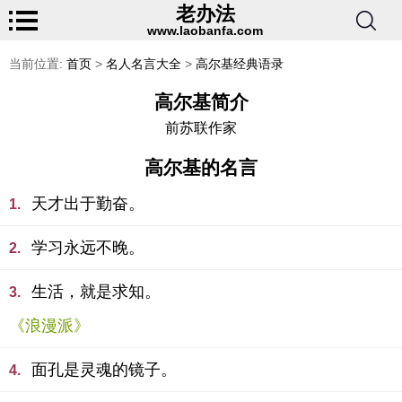
老办法
www.laobanfa.com
当前位置:
首页
>
名人名言大全
>
高尔基经典语录
高尔基简介
前苏联作家
高尔基的名言
天才出于勤奋。
1.
学习永远不晚。
2.
生活，就是求知。
3.
《浪漫派》
面孔是灵魂的镜子。
4.