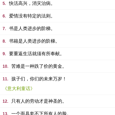
快活高兴，消灾治病。
5.
爱情没有特定的法则。
6.
书是人类进步的阶梯。
7.
书籍是人类进步的阶梯。
8.
要重返生活就须有所奉献。
9.
苦难是一种跌了价的黄金。
10.
孩子们，你们的未来万岁！
11.
《意大利童话》
只有人的劳动才是神圣的。
12.
一个面具套不下所有人的脸。
13.