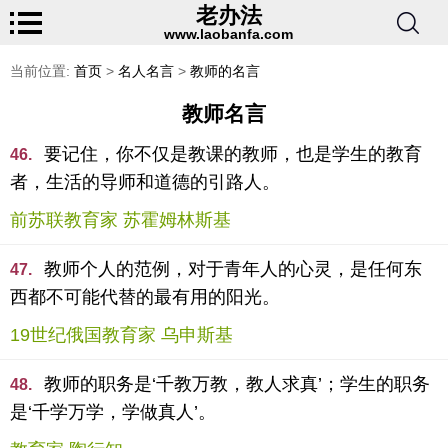
老办法
www.laobanfa.com
当前位置:
首页
>
名人名言
>
教师的名言
教师名言
要记住，你不仅是教课的教师，也是学生的教育
46.
者，生活的导师和道德的引路人。
前苏联教育家 苏霍姆林斯基
教师个人的范例，对于青年人的心灵，是任何东
47.
西都不可能代替的最有用的阳光。
19世纪俄国教育家 乌申斯基
教师的职务是‘千教万教，教人求真’；学生的职务
48.
是‘千学万学，学做真人’。