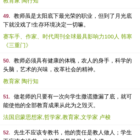
教育家 陶行知
教师虽是太阳底下最光荣的职业，但到了月光底
49.
下就没戏了!生存环境决定一切嘛。
赛车手、作家、时代周刊全球最具影响力100人 韩寒
《三重门》
教师必须具有健康的体魄，农人的身手，科学的
50.
头脑，艺术的兴味，改革社会的精神。
教育家 陶行知
做老师的只要有一次向学生撒谎撒漏了底，就可
51.
能使他的全部教育成果从此为之毁灭。
法国启蒙思想家,哲学家,教育家,文学家 卢梭
先生不应该专教书，他的责任是教人做人；学生
52.