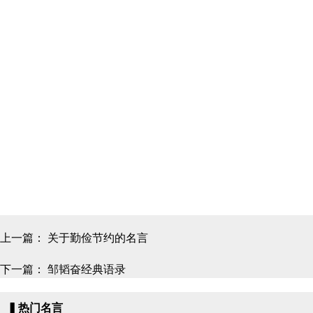
上一篇：
关于勤俭节约的名言
下一篇：
邹韬奋经典语录
▍热门名言