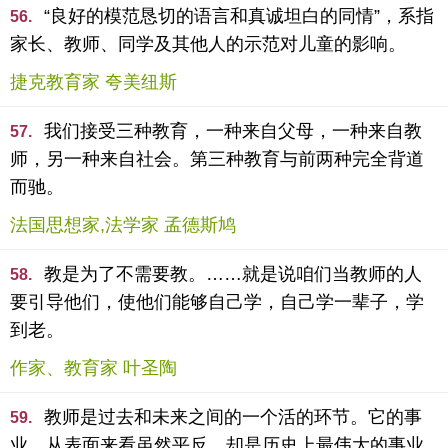
“良好的模范恳切的语言和真诚坦白的同情”，系指
56.
家长、教师、同学及其他人的示范对儿童的影响。
捷克教育家 夸美纽斯
我们接受三种教育，一种来自父母，一种来自教
57.
师，另一种来自社会。第三种教育与前两种完全背道
而驰。
法国思想家,法学家 孟德斯鸠
教是为了不需要教。……就是说咱们当教师的人
58.
要引导他们，使他们能够自己学，自己学一辈子，学
到老。
作家、教育家 叶圣陶
教师是过去和未来之间的一个活的环节。它的事
59.
业，从表面来看虽然平反，却是历史上最伟大的事业