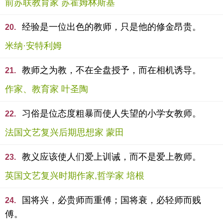
前苏联教育家 苏霍姆林斯基
经验是一位出色的教师，只是他的修金昂贵。
20.
米纳·安特利姆
教师之为教，不在全盘授予，而在相机诱导。
21.
作家、教育家 叶圣陶
习俗是位态度粗暴而使人失望的小学女教师。
22.
法国文艺复兴后期思想家 蒙田
教义应该使人们爱上训诫，而不是爱上教师。
23.
英国文艺复兴时期作家,哲学家 培根
国将兴，必贵师而重傅；国将衰，必轻师而贱
24.
傅。