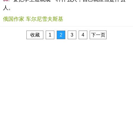
人。
俄国作家 车尔尼雪夫斯基
收藏
1
2
3
4
下一页