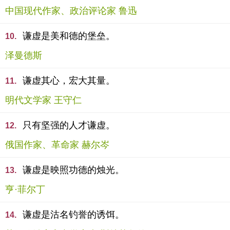
中国现代作家、政治评论家 鲁迅
谦虚是美和德的堡垒。
10.
泽曼德斯
谦虚其心，宏大其量。
11.
明代文学家 王守仁
只有坚强的人才谦虚。
12.
俄国作家、革命家 赫尔岑
谦虚是映照功德的烛光。
13.
亨·菲尔丁
谦虚是沽名钓誉的诱饵。
14.