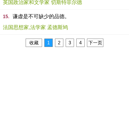
英国政治家和文学家 切斯特菲尔德
谦虚是不可缺少的品德。
15.
法国思想家,法学家 孟德斯鸠
收藏
1
2
3
4
下一页