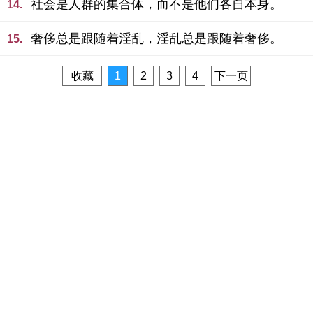
社会是人群的集合体，而不是他们各自本身。
14.
奢侈总是跟随着淫乱，淫乱总是跟随着奢侈。
15.
收藏
1
2
3
4
下一页