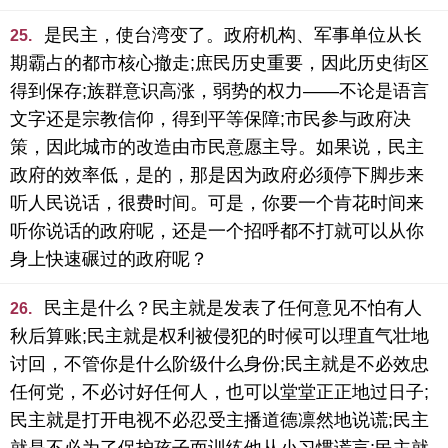
是民主，使台湾变了。政府机构、军事单位从长
25.
期霸占的都市核心撤走;庶民历史重要，因此历史街区
得到保存;族群意识高涨，弱势的权力——不论是语言
文字还是宗教信仰，得到平等保障;市民参与政府决
策，因此城市的改造由市民意愿主导。如果说，民主
政府的效率低，是的，那是因为政府必须停下脚步来
听人民说话，很费时间。可是，你要一个肯花时间来
听你说话的政府呢，还是一个招呼都不打就可以从你
身上快速碾过的政府呢？
民主是什么？民主就是发表了任何意见不怕有人
26.
秋后算账;民主就是权利被侵犯的时候可以理直气壮地
讨回，不管你是什么阶级什么身份;民主就是不必效忠
任何党，不必讨好任何人，也可以堂堂正正地过日子;
民主就是打开电视不必忍受主播道德凛然地说谎;民主