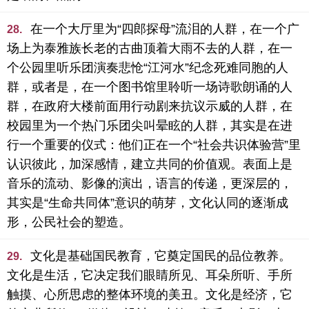
在一个大厅里为“四郎探母”流泪的人群，在一个广
28.
场上为泰雅族长老的古曲顶着大雨不去的人群，在一
个公园里听乐团演奏悲怆“江河水”纪念死难同胞的人
群，或者是，在一个图书馆里聆听一场诗歌朗诵的人
群，在政府大楼前面用行动剧来抗议示威的人群，在
校园里为一个热门乐团尖叫晕眩的人群，其实是在进
行一个重要的仪式：他们正在一个“社会共识体验营”里
认识彼此，加深感情，建立共同的价值观。表面上是
音乐的流动、影像的演出，语言的传递，更深层的，
其实是“生命共同体”意识的萌芽，文化认同的逐渐成
形，公民社会的塑造。
文化是基础国民教育，它奠定国民的品位教养。
29.
文化是生活，它决定我们眼睛所见、耳朵所听、手所
触摸、心所思虑的整体环境的美丑。文化是经济，它