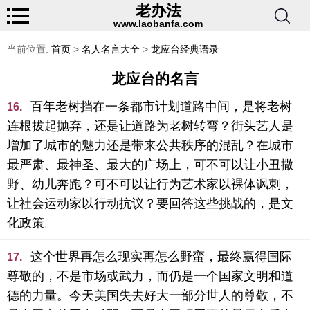
老办法
www.laobanfa.com
当前位置:
首页
>
名人名言大全
>
龙应台经典语录
龙应台的名言
百年老树挡在一条都市计划道路中间，是将老树
16.
连根拔起抛弃，还是让道路为老树转弯？街头艺人是
增加了城市的魅力还是带来公共秩序的混乱？在城市
最严肃、最神圣、最大的广场上，可不可以让小丑撒
野、幼儿奔跑？可不可以让行为艺术家以裸体讽刺，
让社会运动家以行动抗议？要回答这些挑战的，是文
化政策。
这个世界再怎么现实再怎么野蛮，最终赢得国际
17.
尊敬的，不是市场或武力，而仍是一个国家文明和道
德的力量。今天美国失去好大一部分世人的尊敬，不