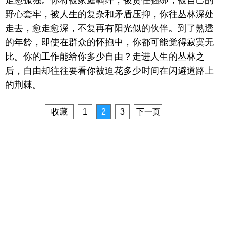
走愈孤独。你将被家庭羁绊，被责任捆绑，被自己的
野心套牢，被人生的复杂和矛盾压抑，你往丛林深处
走去，愈走愈深，不复再有阳光似的伙伴。到了熟透
的年龄，即使在群众的怀抱中，你都可能觉得寂寞无
比。你的工作能给你多少自由？走进人生的丛林之
后，自由却往往要看你被迫花多少时间在闪避道路上
的荆棘。
收藏
1
2
3
下一页