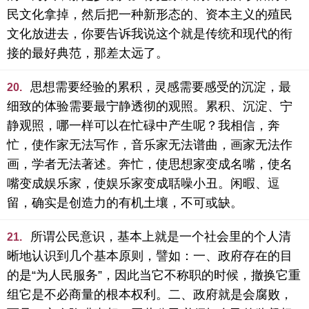
民文化拿掉，然后把一种新形态的、资本主义的殖民
文化放进去，你要告诉我说这个就是传统和现代的衔
接的最好典范，那差太远了。
思想需要经验的累积，灵感需要感受的沉淀，最
20.
细致的体验需要最宁静透彻的观照。累积、沉淀、宁
静观照，哪一样可以在忙碌中产生呢？我相信，奔
忙，使作家无法写作，音乐家无法谱曲，画家无法作
画，学者无法著述。奔忙，使思想家变成名嘴，使名
嘴变成娱乐家，使娱乐家变成聒噪小丑。闲暇、逗
留，确实是创造力的有机土壤，不可或缺。
所谓公民意识，基本上就是一个社会里的个人清
21.
晰地认识到几个基本原则，譬如：一、政府存在的目
的是“为人民服务”，因此当它不称职的时候，撤换它重
组它是不必商量的根本权利。二、政府就是会腐败，