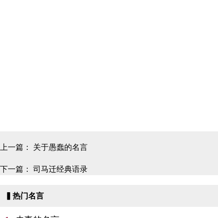
上一篇：
关于愚蠢的名言
下一篇：
司马迁经典语录
▍热门名言