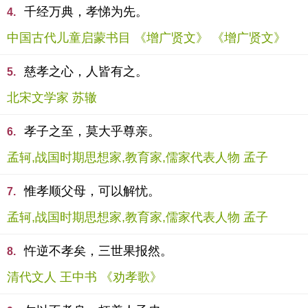
千经万典，孝悌为先。
4.
中国古代儿童启蒙书目 《增广贤文》 《增广贤文》
慈孝之心，人皆有之。
5.
北宋文学家 苏辙
孝子之至，莫大乎尊亲。
6.
孟轲,战国时期思想家,教育家,儒家代表人物 孟子
惟孝顺父母，可以解忧。
7.
孟轲,战国时期思想家,教育家,儒家代表人物 孟子
忤逆不孝矣，三世果报然。
8.
清代文人 王中书 《劝孝歌》