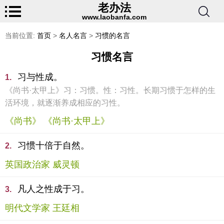
老办法
www.laobanfa.com
当前位置:
首页
>
名人名言
>
习惯的名言
习惯名言
习与性成。
1.
《尚书·太甲上》习：习惯。性：习性。长期习惯于怎样的生
活环境，就逐渐养成相应的习性。
《尚书》 《尚书·太甲上》
习惯十倍于自然。
2.
英国政治家 威灵顿
凡人之性成于习。
3.
明代文学家 王廷相