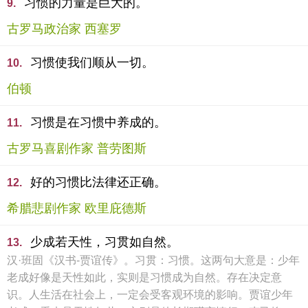
习惯的力量是巨大的。
9.
古罗马政治家 西塞罗
习惯使我们顺从一切。
10.
伯顿
习惯是在习惯中养成的。
11.
古罗马喜剧作家 普劳图斯
好的习惯比法律还正确。
12.
希腊悲剧作家 欧里庇德斯
少成若天性，习贯如自然。
13.
汉·班固《汉书-贾谊传》。习贯：习惯。这两句大意是：少年
老成好像是天性如此，实则是习惯成为自然。存在决定意
识。人生活在社会上，一定会受客观环境的影响。贾谊少年