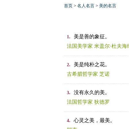
首页
>
名人名言
>
美的名言
美是善的象征。
1.
法国美学家 米盖尔·杜夫海
美是纯朴之花。
2.
古希腊哲学家 芝诺
没有永久的美。
3.
法国哲学家 狄德罗
心灵之美，最美。
4.