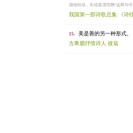
溜地转动，长得真漂亮啊!这两句
我国第一部诗歌总集 《诗经
美是善的另一种形式。
15.
古希腊抒情诗人 彼翁