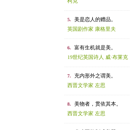
柯克
美是恋人的赠品。
5.
英国剧作家 康格里夫
富有生机就是美。
6.
19世纪英国诗人 威·布莱克
充内形外之谓美。
7.
西晋文学家 左思
美物者，贯依其本。
8.
西晋文学家 左思