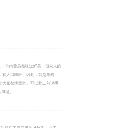
意是：羊肉羹虽然味道鲜美，但众人的
，有人口味轻。因此，就是羊肉
让大家都满意的。可以此二句说明
人满意。