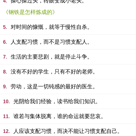
操心操过头，转眼变成小老头。
4.
《钢铁是怎样炼成的》
对时间的慷慨，就等于慢性自杀。
5.
人支配习惯，而不是习惯支配人。
6.
生活的主要悲剧，就是停止斗争。
7.
没有不好的学生，只有不好的老师。
8.
劳动，这是一切钝感的最好的医生。
9.
光阴给我们经验，读书给我们知识。
10.
谁若与集体脱离，谁的命运就要悲哀。
11.
人应该支配习惯，而决不能让习惯支配自己。
12.