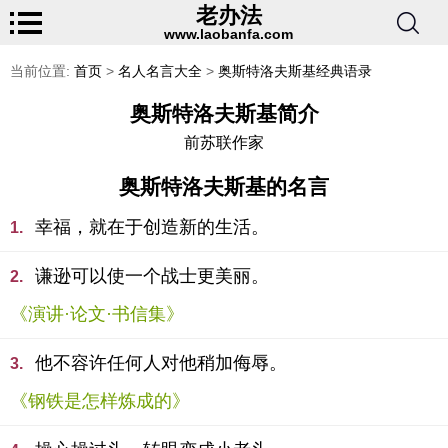
老办法
www.laobanfa.com
当前位置:
首页
>
名人名言大全
>
奥斯特洛夫斯基经典语录
奥斯特洛夫斯基简介
前苏联作家
奥斯特洛夫斯基的名言
幸福，就在于创造新的生活。
1.
谦逊可以使一个战士更美丽。
2.
《演讲·论文·书信集》
他不容许任何人对他稍加侮辱。
3.
《钢铁是怎样炼成的》