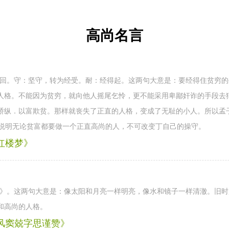
高尚名言
十回。守：坚守，转为经受。耐：经得起。这两句大意是：要经得住贫穷
人格。不能因为贫穷，就向他人摇尾乞怜，更不能采用卑鄙奸诈的手段去
骄纵．以富欺贫。那样就丧失了正直的人格，变成了无耻的小人。所以孟
于说明无论贫富都要做一个正直高尚的人，不可改变丁自己的操守。
红楼梦》
赞》。这两句大意是：像太阳和月亮一样明亮，像水和镜子一样清澈。旧
和高尚的人格。
扶风窦兢字思谨赞》