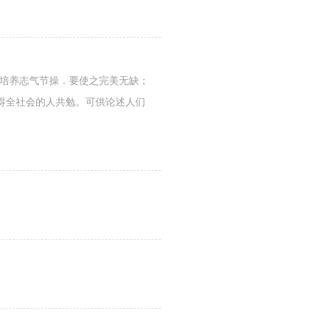
：培养志气节操．要使之完美无缺；
得全社会的人共勉。可供论述人们