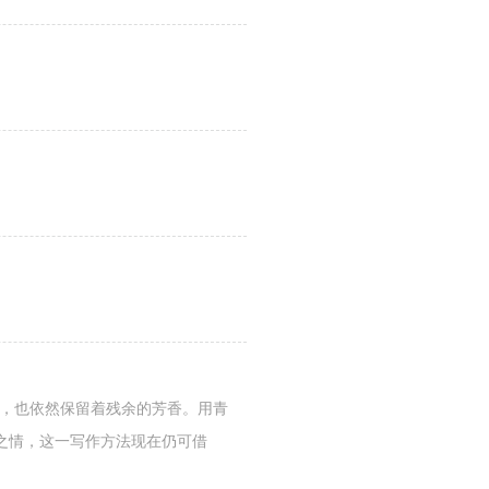
上，也依然保留着残余的芳香。用青
之情，这一写作方法现在仍可借