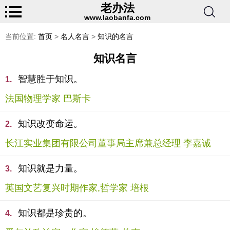
老办法
www.laobanfa.com
当前位置:
首页
>
名人名言
>
知识的名言
知识名言
智慧胜于知识。
1.
法国物理学家 巴斯卡
知识改变命运。
2.
长江实业集团有限公司董事局主席兼总经理 李嘉诚
知识就是力量。
3.
英国文艺复兴时期作家,哲学家 培根
知识都是珍贵的。
4.