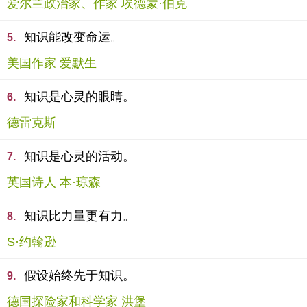
爱尔兰政治家、作家 埃德蒙·伯克
知识能改变命运。
5.
美国作家 爱默生
知识是心灵的眼睛。
6.
德雷克斯
知识是心灵的活动。
7.
英国诗人 本·琼森
知识比力量更有力。
8.
S·约翰逊
假设始终先于知识。
9.
德国探险家和科学家 洪堡