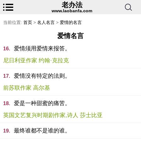
老办法
www.laobanfa.com
当前位置:
首页
>
名人名言
>
爱情的名言
爱情名言
爱情须用爱情来报答。
16.
尼日利亚作家 约翰·克拉克
爱情没有特定的法则。
17.
前苏联作家 高尔基
爱是一种甜蜜的痛苦。
18.
英国文艺复兴时期剧作家,诗人 莎士比亚
最终谁都不是谁的谁。
19.