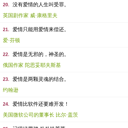
没有爱情的人生叫受罪。
20.
英国剧作家 威·康格里夫
爱情只能用爱情来偿还。
21.
爱·芬顿
爱情是无邪的，神圣的。
22.
俄国作家 陀思妥耶夫斯基
爱情是两颗灵魂的结合。
23.
约翰逊
爱情比软件还要难开发！
24.
美国微软公司的董事长 比尔·盖茨