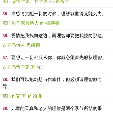
英国政治学家、哲学家 托·霍布斯
当感情支配一切的时候，理智就显得无能为力。
35.
英国剧作家兼诗人 约·德莱顿
爱情把我拽向这边，而理智却要把我拉向那边。
36.
古罗马诗人 奥维德
要想让一切都服从你，你就必须首先服从理智。
37.
古罗马哲学家 塞内加
我们可以把幻想当作旅伴，但必须请理智做向
38.
导。
英国作家 塞·约翰逊
儿童的天真和老人的理智是两个季节所结的果
39.