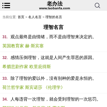
老办法
www.laobanfa.com
当前位置:
首页
>
名人名言
>
理智的名言
理智名言
观点最终是由情绪，而不是由理智来决定的。
31.
英国教育家 赫·斯宾塞
感情压倒理智，这就是人间产生罪恶的原因。
32.
希腊悲剧作家 欧里庇得斯
除了理智的爱以外，没有别种的爱是永恒的。
33.
荷兰哲学家 斯宾诺莎 《伦理学》
人每违背一次理智，就会受到理智的一次惩罚。
34.