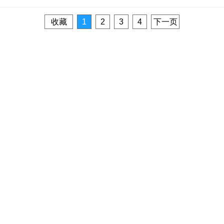
收藏
1
2
3
4
下一页