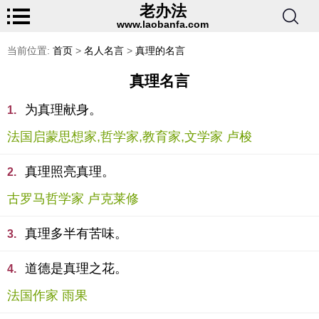
老办法
www.laobanfa.com
当前位置:
首页
>
名人名言
>
真理的名言
真理名言
为真理献身。
1.
法国启蒙思想家,哲学家,教育家,文学家 卢梭
真理照亮真理。
2.
古罗马哲学家 卢克莱修
真理多半有苦味。
3.
道德是真理之花。
4.
法国作家 雨果