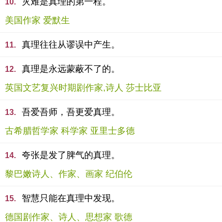
灾难是真理的第一程。
10.
美国作家 爱默生
真理往往从谬误中产生。
11.
真理是永远蒙蔽不了的。
12.
英国文艺复兴时期剧作家,诗人 莎士比亚
吾爱吾师，吾更爱真理。
13.
古希腊哲学家 科学家 亚里士多德
夸张是发了脾气的真理。
14.
黎巴嫩诗人、作家、画家 纪伯伦
智慧只能在真理中发现。
15.
德国剧作家、诗人、思想家 歌德