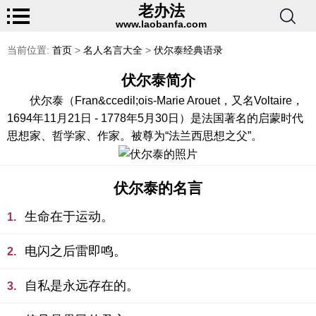
老办法
www.laobanfa.com
当前位置:
首页
>
名人名言大全
>
伏尔泰经典语录
伏尔泰简介
伏尔泰（Fran&ccedil;ois-Marie Arouet，又名Voltaire，
1694年11月21日 - 1778年5月30日）是法国著名的启蒙时代
思想家、哲学家、作家。被尊为“法兰西思想之父”。
伏尔泰的名言
生命在于运动。
1.
电闪之后雷即鸣。
2.
自私是永远存在的。
3.