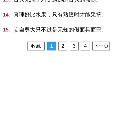
真理好比水果，只有熟透时才能采摘。
14.
妄自尊大只不过是无知的假面具而已。
15.
收藏
1
2
3
4
下一页