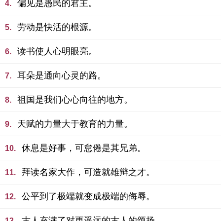
偏见是愚民的君主。
4.
劳动是快活的根源。
5.
读书使人心明眼亮。
6.
耳朵是通向心灵的路。
7.
祖国是我们心心向往的地方。
8.
天赋的力量大于教育的力量。
9.
休息是好事，可怠倦是其兄弟。
10.
拜读名家大作，可造就雄辩之才。
11.
公平到了极端就变成极端的侮辱。
12.
古人充满了对更遥远的古人的颂扬。
13.