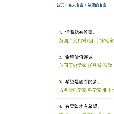
首页
>
名人名言
>
希望的名言
活着就有希望。
1.
英国广义相对论和宇宙论家
希望价值连城。
2.
英国历史学家 托马斯·富勒
希望是醒着的梦。
3.
古希腊哲学家 科学家 亚里
有冒险才有希望。
4.