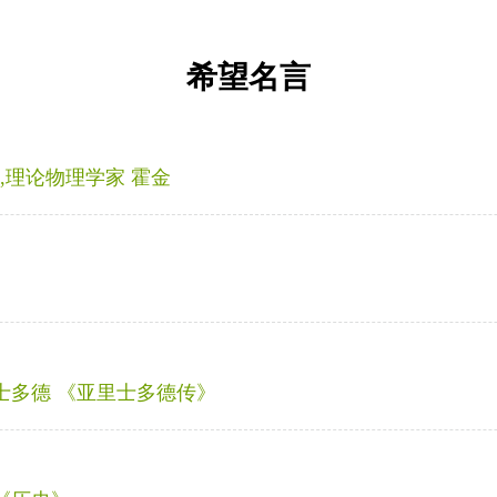
希望名言
,理论物理学家 霍金
士多德 《亚里士多德传》