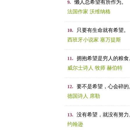
懒人总希望有所作为。
9.
法国作家 沃维纳格
只要有生命就有希望。
10.
西班牙小说家 塞万提斯
拥抱希望是穷人的粮食
11.
威尔士诗人 牧师 赫伯特
要不是希望，心会碎的
12.
德国诗人 席勒
没有希望，就没有努力
13.
约翰逊