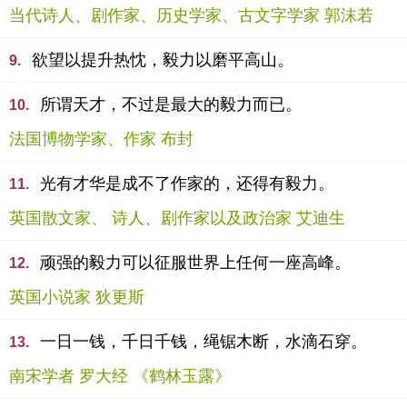
当代诗人、剧作家、历史学家、古文字学家 郭沫若
欲望以提升热忱，毅力以磨平高山。
9.
所谓天才，不过是最大的毅力而已。
10.
法国博物学家、作家 布封
光有才华是成不了作家的，还得有毅力。
11.
英国散文家、 诗人、剧作家以及政治家 艾迪生
顽强的毅力可以征服世界上任何一座高峰。
12.
英国小说家 狄更斯
一日一钱，千日千钱，绳锯木断，水滴石穿。
13.
南宋学者 罗大经 《鹤林玉露》