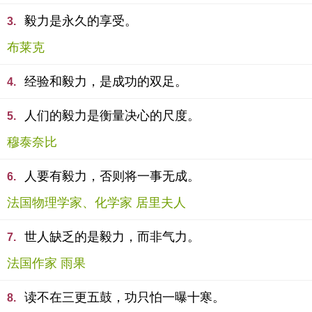
毅力是永久的享受。
3.
布莱克
经验和毅力，是成功的双足。
4.
人们的毅力是衡量决心的尺度。
5.
穆泰奈比
人要有毅力，否则将一事无成。
6.
法国物理学家、化学家 居里夫人
世人缺乏的是毅力，而非气力。
7.
法国作家 雨果
读不在三更五鼓，功只怕一曝十寒。
8.