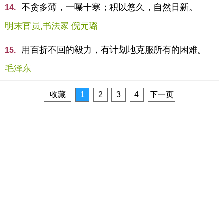
不贪多薄，一曝十寒；积以悠久，自然日新。
14.
明末官员,书法家 倪元璐
用百折不回的毅力，有计划地克服所有的困难。
15.
毛泽东
收藏
1
2
3
4
下一页