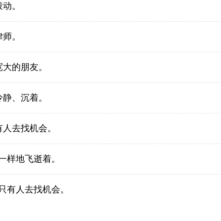
拨动。
律师。
宽大的朋友。
冷静、沉着。
有人去找机会。
一样地飞逝着。
只有人去找机会。