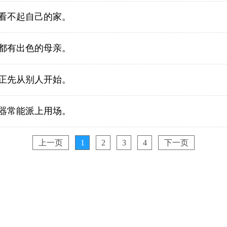
看不起自己的家。
都有出色的母亲。
正先从别人开始。
器常能派上用场。
上一页
1
2
3
4
下一页