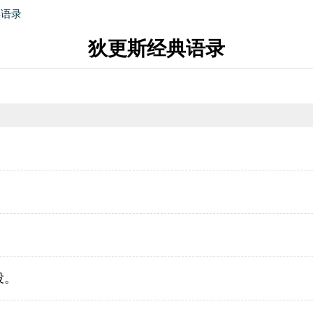
典语录
狄更斯经典语录
役。