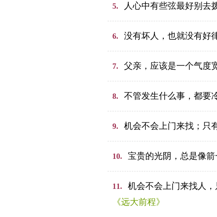
人心中有些弦最好别去
5.
没有坏人，也就没有好
6.
父亲，应该是一个气度
7.
不管发生什么事，都要
8.
机会不会上门来找；只
9.
宝贵的光阴，总是像箭
10.
机会不会上门来找人，
11.
《远大前程》