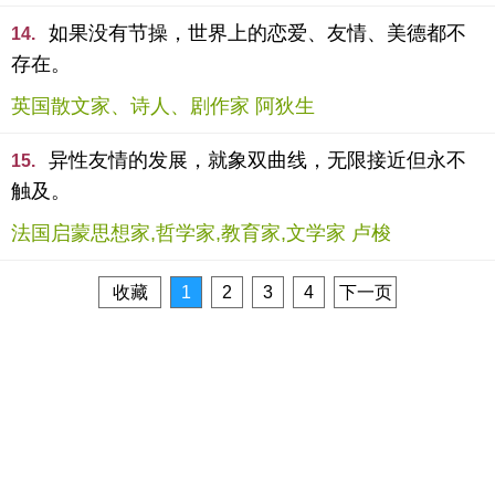
如果没有节操，世界上的恋爱、友情、美德都不
14.
存在。
英国散文家、诗人、剧作家 阿狄生
异性友情的发展，就象双曲线，无限接近但永不
15.
触及。
法国启蒙思想家,哲学家,教育家,文学家 卢梭
收藏
1
2
3
4
下一页