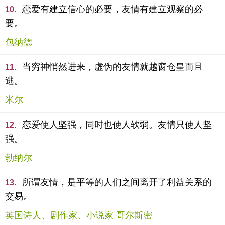
恋爱有建立信心的必要，友情有建立观察的必
10.
要。
包纳德
当穷神悄然进来，虚伪的友情就越窗仓皇而且
11.
逃。
米尔
恋爱使人坚强，同时也使人软弱。友情只使人坚
12.
强。
勃纳尔
所谓友情，是平等的人们之间离开了利益关系的
13.
交易。
英国诗人、剧作家、小说家 哥尔斯密