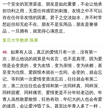
一个安全的宣泄渠道。朋友是如此重要，不会让他承
担功利之用，无需任何感官的刺激。友情之中不可以
存在任何非友情的因素。君子之交淡如水，并不时常
想起但却无处不在。朋友不是实用品，朋友是奢侈
品，一旦拥有，就觉得心满意足。
复旦大学教师 陈果
如果有人说，真正的爱情只有一次，没有第一
48.
次，那么他说的就算是句名言，也不是真理。因为爱
情是会变质的，变为友情，变为亲情，变为依赖，甚
至变为仇恨。爱跟恨本就在一念间。会变的，就会忘
记。等到第一次爱情变质淡忘后，往往就会有第二
次，第二次往往也会变得和第一次同样真、同样深、
同样甜蜜、同样痛苦。爱情更是不分年轻老迈的。年
青人虽然敢爱敢恨，狂热有劲，年纪大的人也会有爱
的迷惑，会让爱冲昏了头。甚至比年青人多了一样，