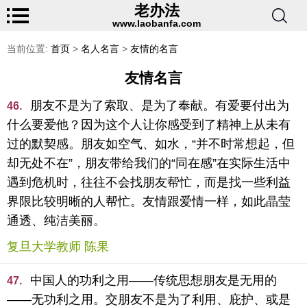
老办法
www.laobanfa.com
当前位置:
首页
>
名人名言
>
友情的名言
友情名言
朋友不是为了索取、是为了奉献。有爱要付出为
46.
什么要爱他？因为这个人让你感受到了精神上从未有
过的默契感。朋友如空气、如水，“并不时常想起，但
却无处不在”，朋友带给我们的“同在感”在实际生活中
遇到危机时，往往不会找朋友帮忙，而是找一些利益
界限比较明晰的人帮忙。友情跟爱情一样，如此晶莹
通透、纯洁美丽。
复旦大学教师 陈果
中国人的功利之用——传统思想朋友是无用的
47.
——无功利之用。交朋友不是为了利用、庇护、或是