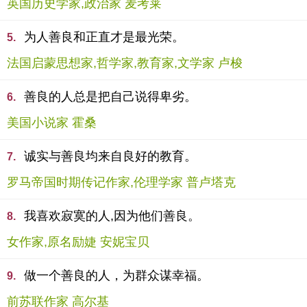
英国历史学家,政治家 麦考莱
为人善良和正直才是最光荣。
5.
法国启蒙思想家,哲学家,教育家,文学家 卢梭
善良的人总是把自己说得卑劣。
6.
美国小说家 霍桑
诚实与善良均来自良好的教育。
7.
罗马帝国时期传记作家,伦理学家 普卢塔克
我喜欢寂寞的人,因为他们善良。
8.
女作家,原名励婕 安妮宝贝
做一个善良的人，为群众谋幸福。
9.
前苏联作家 高尔基