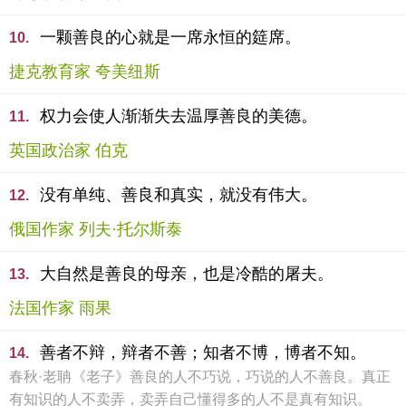
一颗善良的心就是一席永恒的筵席。
10.
捷克教育家 夸美纽斯
权力会使人渐渐失去温厚善良的美德。
11.
英国政治家 伯克
没有单纯、善良和真实，就没有伟大。
12.
俄国作家 列夫·托尔斯泰
大自然是善良的母亲，也是冷酷的屠夫。
13.
法国作家 雨果
善者不辩，辩者不善；知者不博，博者不知。
14.
春秋·老聃《老子》善良的人不巧说，巧说的人不善良。真正
有知识的人不卖弄，卖弄自己懂得多的人不是真有知识。