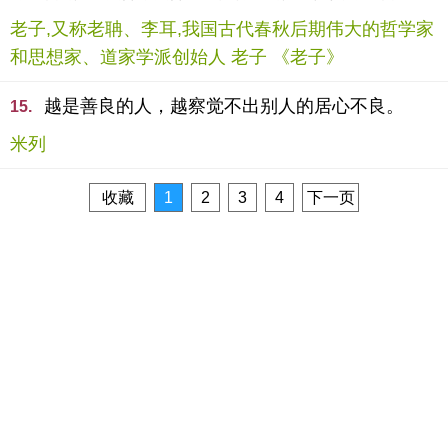
老子,又称老聃、李耳,我国古代春秋后期伟大的哲学家
和思想家、道家学派创始人 老子 《老子》
越是善良的人，越察觉不出别人的居心不良。
15.
米列
收藏
1
2
3
4
下一页