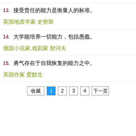
接受责任的能力是衡量人的标准。
13.
英国地质学家 史密斯
大学能培养一切能力，包括愚蠢。
14.
俄国小说家,戏剧家 契诃夫
勇气存在于自我恢复的能力之中。
15.
美国作家 爱默生
收藏
1
2
3
4
下一页