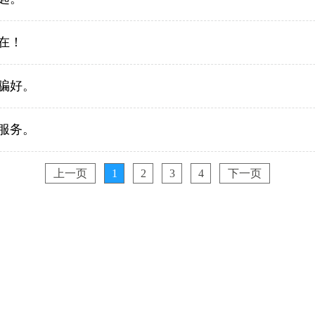
在！
骗好。
服务。
上一页
1
2
3
4
下一页