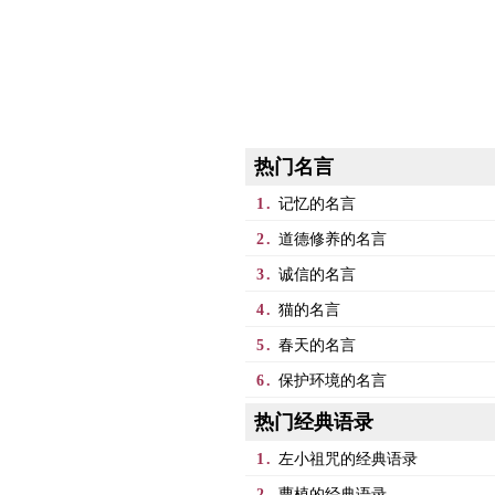
热门名言
1.
记忆的名言
2.
道德修养的名言
3.
诚信的名言
4.
猫的名言
5.
春天的名言
6.
保护环境的名言
热门经典语录
1.
左小祖咒的经典语录
2.
曹植的经典语录