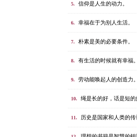
信仰是人生的动力。
5.
幸福在于为别人生活。
6.
朴素是美的必要条件。
7.
有生活的时候就有幸福
8.
劳动能唤起人的创造力
9.
绳是长的好，话是短的
10.
历史是国家和人类的传
11.
理想的书籍是智慧的钥
12.