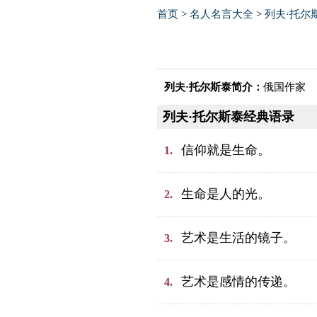
首页
>
名人名言大全
>
列夫·托尔
列夫·托尔斯泰简介：
俄国作家
列夫·托尔斯泰经典语录
信仰就是生命。
1.
生命是人的光。
2.
艺术是生活的镜子。
3.
艺术是感情的传递。
4.