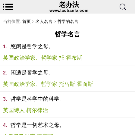
老办法
www.laobanfa.com
当前位置:
首页
>
名人名言
>
哲学的名言
哲学名言
悠闲是哲学之母。
1.
英国政治学家、哲学家 托·霍布斯
闲适是哲学之母。
2.
英国政治学家、哲学家 托马斯·霍而斯
哲学是科学中的科学。
3.
英国诗人 柯尔律治
哲学是一切艺术之母。
4.