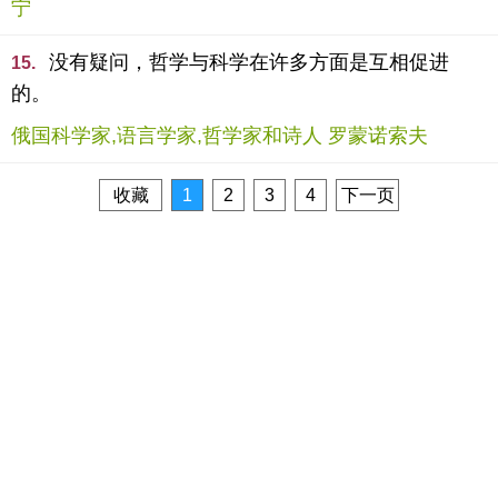
宁
没有疑问，哲学与科学在许多方面是互相促进
15.
的。
俄国科学家,语言学家,哲学家和诗人 罗蒙诺索夫
收藏
1
2
3
4
下一页