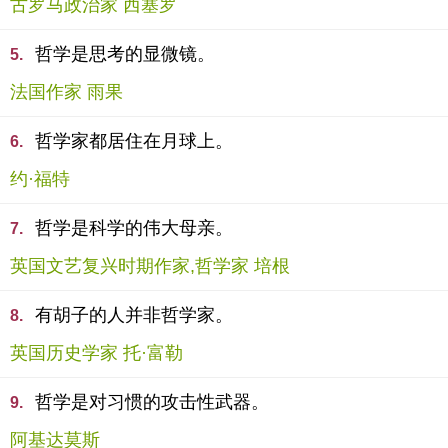
古罗马政治家 西塞罗
哲学是思考的显微镜。
5.
法国作家 雨果
哲学家都居住在月球上。
6.
约·福特
哲学是科学的伟大母亲。
7.
英国文艺复兴时期作家,哲学家 培根
有胡子的人并非哲学家。
8.
英国历史学家 托·富勒
哲学是对习惯的攻击性武器。
9.
阿基达莫斯