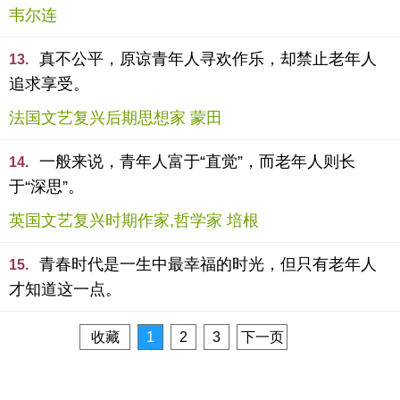
韦尔连
真不公平，原谅青年人寻欢作乐，却禁止老年人
13.
追求享受。
法国文艺复兴后期思想家 蒙田
一般来说，青年人富于“直觉”，而老年人则长
14.
于“深思”。
英国文艺复兴时期作家,哲学家 培根
青春时代是一生中最幸福的时光，但只有老年人
15.
才知道这一点。
收藏
1
2
3
下一页