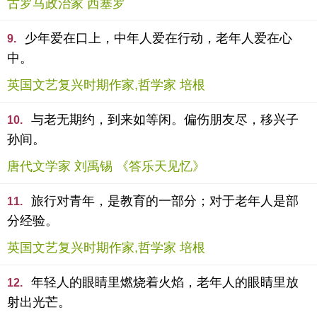
古罗马政治家 西塞罗
少年爱在口上，中年人爱在行动，老年人爱在心
9.
中。
英国文艺复兴时期作家,哲学家 培根
与老无期约，到来如等闲。偏伤朋友尽，移兴子
10.
孙间。
唐代文学家 刘禹锡 《答乐天见忆》
旅行对青年，是教育的一部分；对于老年人是部
11.
分经验。
英国文艺复兴时期作家,哲学家 培根
年轻人的眼睛里燃烧着火焰，老年人的眼睛里放
12.
射出光芒。