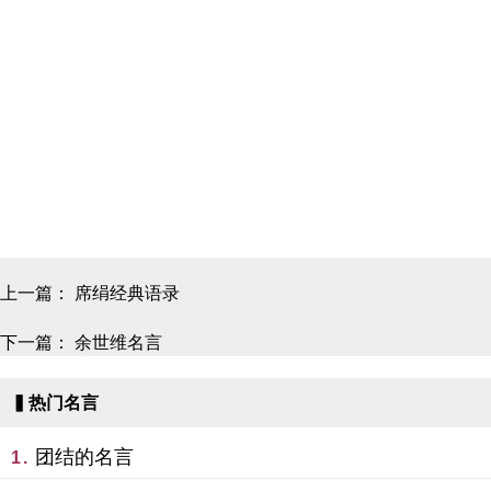
上一篇：
席绢经典语录
下一篇：
余世维名言
▍热门名言
团结的名言
1.