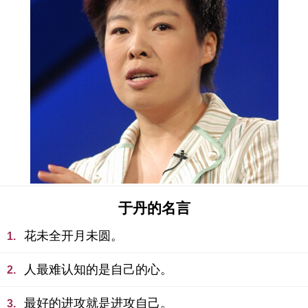
于丹的名言
花未全开月未圆。
1.
人最难认知的是自己的心。
2.
最好的进攻就是进攻自己。
3.