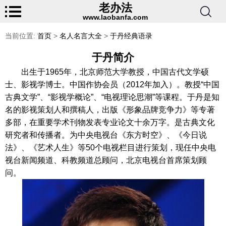
老办法
www.laobanfa.com
当前位置:
首页
>
名人名言大全
>
于丹经典语录
于丹简介
出生于1965年，北京师范大学教授，中国古代文学硕
士、影视学博士。中国作协会员（2012年加入）。教授“中国
古典文学”、“影视学概论”、“电视理论思潮”等课程。于丹是知
名的影视策划人和撰稿人，出版《形象品牌竞争力》等专著
多部，在重要学术刊物发表专业论文十余万字。是古典文化
研究者和传播者。为中央电视台《东方时空》、《今日说
法》、《艺术人生》等50个电视栏目进行策划，现任中央电
视台新闻频道、科教频道总顾问，北京电视台首席策划顾
问。