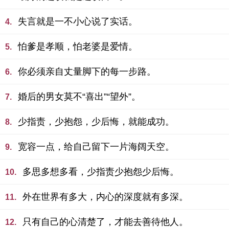
失言就是一不小心说了实话。
4.
怕爹是孝顺，怕老婆是爱情。
5.
你必须亲自丈量脚下的每一步路。
6.
婚后的男女莫不“喜出”“望外”。
7.
少指责，少抱怨，少后悔，就能成功。
8.
宽容一点，给自己留下一片海阔天空。
9.
多思多想多看，少指责少抱怨少后悔。
10.
外在世界有多大，内心的深度就有多深。
11.
只有自己的心清楚了，才能去善待他人。
12.