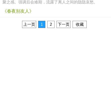
聚之感。强调后会难期，流露了离人之间的隐隐哀愁。
《春夜别友人》
上一页
1
2
下一页
收藏